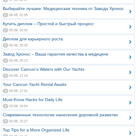
Выбирайте лучшее: Медицинская техника от Завода Хронос
0
06-08, 01:05
Купить диплом – Простой и быстрый процесс
0
05-08, 20:42
Диплом для карьерного роста
0
05-08, 20:25
Завод Хронос – Ваша гарантия качества в медицине
0
05-08, 20:13
Discover Cancun’s Waters with Our Yachts
0
04-08, 17:19
Your Cancun Yacht Rental Awaits
0
04-08, 17:01
Must-Know Hacks for Daily Life
0
03-08, 16:54
Современные технологии нанесения дорожной разметки
0
03-08, 15:27
Top Tips for a More Organized Life