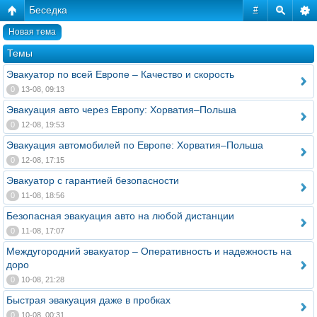
Беседка
#
Новая тема
Темы
Эвакуатор по всей Европе – Качество и скорость
0
13-08, 09:13
Эвакуация авто через Европу: Хорватия–Польша
0
12-08, 19:53
Эвакуация автомобилей по Европе: Хорватия–Польша
0
12-08, 17:15
Эвакуатор с гарантией безопасности
0
11-08, 18:56
Безопасная эвакуация авто на любой дистанции
0
11-08, 17:07
Междугородний эвакуатор – Оперативность и надежность на
доро
0
10-08, 21:28
Быстрая эвакуация даже в пробках
0
10-08, 00:31