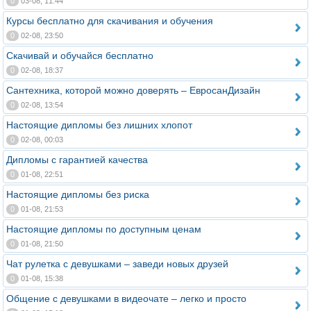
0
03-08, 11:44
Курсы бесплатно для скачивания и обучения
0
02-08, 23:50
Скачивай и обучайся бесплатно
0
02-08, 18:37
Сантехника, которой можно доверять – ЕвросанДизайн
0
02-08, 13:54
Настоящие дипломы без лишних хлопот
0
02-08, 00:03
Дипломы с гарантией качества
0
01-08, 22:51
Настоящие дипломы без риска
0
01-08, 21:53
Настоящие дипломы по доступным ценам
0
01-08, 21:50
Чат рулетка с девушками – заведи новых друзей
0
01-08, 15:38
Общение с девушками в видеочате – легко и просто