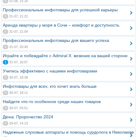
0
01-08, 15:18
Профессиональные инфотовары для успешной карьеры
0
31-07, 21:22
Аренда квартиры у моря в Сочи – комфорт и доступность
0
31-07, 21:04
Профессиональные инфотовары для вашего успеха
0
31-07, 20:40
Играйте и побеждайте с Admiral X: везение на вашей стороне.
1
31-07, 16:57
Учитесь эффективно с нашими инфотоварами
0
30-07, 18:38
Инфотовары для всех, кто хочет знать больше
0
30-07, 18:11
Найдите что-то особенное среди наших товаров
0
30-07, 03:51
Дюна: Пророчество 2024
0
29-07, 14:13
Надежные слуховые аппараты и помощь сурдолога в Николаеве