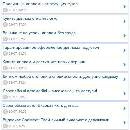
Подлинные дипломы от ведущих вузов
0
12-07, 18:14
Купить диплом онлайн легко
0
12-07, 17:58
Ваш шанс на успех: диплом без труда
0
11-07, 22:33
Гарантированное оформление диплома под ключ
0
11-07, 21:38
Купите диплом и достигните новых вершин
0
11-07, 19:17
Диплом любой степени и специальности: доступно каждому
0
11-07, 19:14
Європейські автомобілі – високоякісні та доступні
0
10-07, 20:40
Європейські авто: Висока якість для вас
0
10-07, 20:36
Видеочат CooMeet: Твой личный видеочат с девушками
0
10-07, 16:55