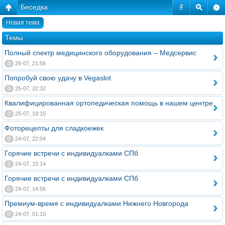
Беседка
#
Новая тема
Темы
Полный спектр медицинского оборудования – Медсервис
0
26-07, 21:56
Попробуй свою удачу в Vegaslot
0
25-07, 22:32
Квалифицированная ортопедическая помощь в нашем центре
0
25-07, 18:15
Фоторецепты для сладкоежек
0
24-07, 22:04
Горячие встречи с индивидуалками СПб
0
24-07, 15:14
Горячие встречи с индивидуалками СПб
0
24-07, 14:56
Премиум-время с индивидуалками Нижнего Новгорода
0
24-07, 01:10