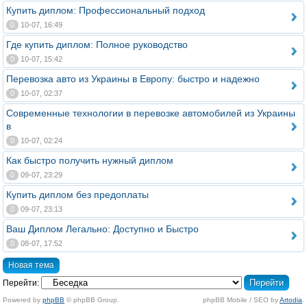
Купить диплом: Профессиональный подход
0
10-07, 16:49
Где купить диплом: Полное руководство
0
10-07, 15:42
Перевозка авто из Украины в Европу: быстро и надежно
0
10-07, 02:37
Современные технологии в перевозке автомобилей из Украины
в
0
10-07, 02:24
Как быстро получить нужный диплом
0
09-07, 23:29
Купить диплом без предоплаты
0
09-07, 23:13
Ваш Диплом Легально: Доступно и Быстро
0
08-07, 17:52
Новая тема
Перейти:
Powered by
phpBB
© phpBB Group.
phpBB Mobile / SEO by
Artodia
.