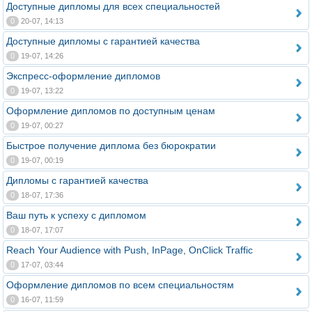
Доступные дипломы для всех специальностей
0
20-07, 14:13
Доступные дипломы с гарантией качества
0
19-07, 14:26
Экспресс-оформление дипломов
0
19-07, 13:22
Оформление дипломов по доступным ценам
0
19-07, 00:27
Быстрое получение диплома без бюрократии
0
19-07, 00:19
Дипломы с гарантией качества
0
18-07, 17:36
Ваш путь к успеху с дипломом
0
18-07, 17:07
Reach Your Audience with Push, InPage, OnClick Traffic
0
17-07, 03:44
Оформление дипломов по всем специальностям
0
16-07, 11:59