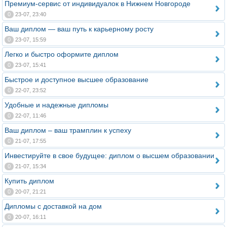
Премиум-сервис от индивидуалок в Нижнем Новгороде
0
23-07, 23:40
Ваш диплом — ваш путь к карьерному росту
0
23-07, 15:59
Легко и быстро оформите диплом
0
23-07, 15:41
Быстрое и доступное высшее образование
0
22-07, 23:52
Удобные и надежные дипломы
0
22-07, 11:46
Ваш диплом – ваш трамплин к успеху
0
21-07, 17:55
Инвестируйте в свое будущее: диплом о высшем образовании
0
21-07, 15:34
Купить диплом
0
20-07, 21:21
Дипломы с доставкой на дом
0
20-07, 16:11