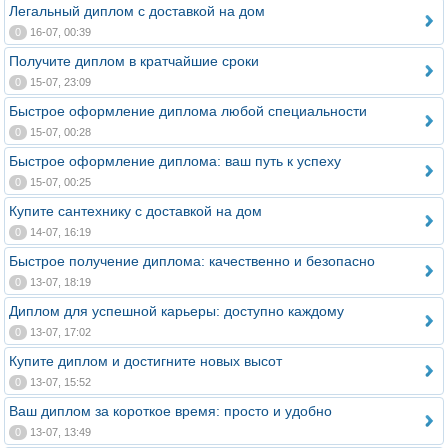
Легальный диплом с доставкой на дом
0
16-07, 00:39
Получите диплом в кратчайшие сроки
0
15-07, 23:09
Быстрое оформление диплома любой специальности
0
15-07, 00:28
Быстрое оформление диплома: ваш путь к успеху
0
15-07, 00:25
Купите сантехнику с доставкой на дом
0
14-07, 16:19
Быстрое получение диплома: качественно и безопасно
0
13-07, 18:19
Диплом для успешной карьеры: доступно каждому
0
13-07, 17:02
Купите диплом и достигните новых высот
0
13-07, 15:52
Ваш диплом за короткое время: просто и удобно
0
13-07, 13:49