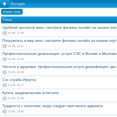
Беседка
Новая тема
Темы
Удобный просмотр кино: смотрите фильмы онлайн на нашем пор
0
15-04, 12:49
Погрузитесь в мир кино: смотрите фильмы онлайн на нашем порт
0
15-04, 12:17
Профессиональная дезинсекция: услуги СЭС в Москве и Московс
0
15-04, 10:34
Чистота и здоровье: профессиональные услуги дезинфекции, дез
0
13-04, 16:28
Сэс служба Иркутск
0
13-04, 16:17
Купить академические аттестаты
0
13-04, 14:38
Трудности с налогами: когда следует пригласить адвоката
0
13-04, 13:06