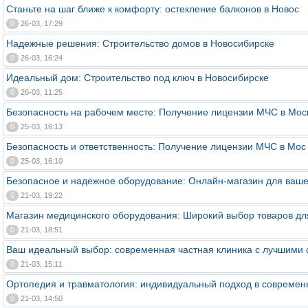
Станьте на шаг ближе к комфорту: остекление балконов в Новос
0
26-03, 17:29
Надежные решения: Строительство домов в Новосибирске
0
26-03, 16:24
Идеальный дом: Строительство под ключ в Новосибирске
0
26-03, 11:25
Безопасность на рабочем месте: Получение лицензии МЧС в Мос
0
25-03, 16:13
Безопасность и ответственность: Получение лицензии МЧС в Мос
0
25-03, 16:10
Безопасное и надежное оборудование: Онлайн-магазин для ваш
0
21-03, 19:22
Магазин медицинского оборудования: Широкий выбор товаров дл
0
21-03, 18:51
Ваш идеальный выбор: современная частная клиника с лучшими 
0
21-03, 15:11
Ортопедия и травматология: индивидуальный подход в современ
0
21-03, 14:50