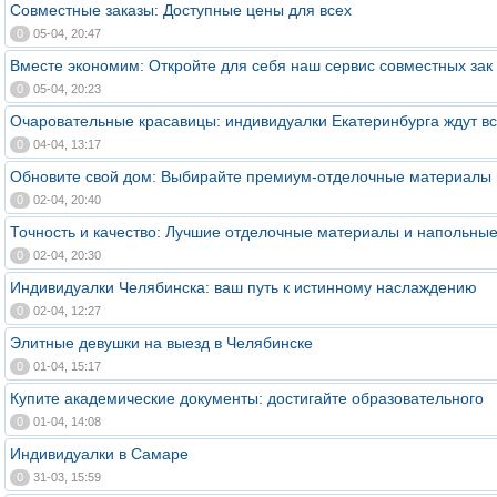
Совместные заказы: Доступные цены для всех
0
05-04, 20:47
Вместе экономим: Откройте для себя наш сервис совместных зак
0
05-04, 20:23
Очаровательные красавицы: индивидуалки Екатеринбурга ждут вс
0
04-04, 13:17
Обновите свой дом: Выбирайте премиум-отделочные материалы 
0
02-04, 20:40
Точность и качество: Лучшие отделочные материалы и напольны
0
02-04, 20:30
Индивидуалки Челябинска: ваш путь к истинному наслаждению
0
02-04, 12:27
Элитные девушки на выезд в Челябинске
0
01-04, 15:17
Купите академические документы: достигайте образовательного
0
01-04, 14:08
Индивидуалки в Самаре
0
31-03, 15:59