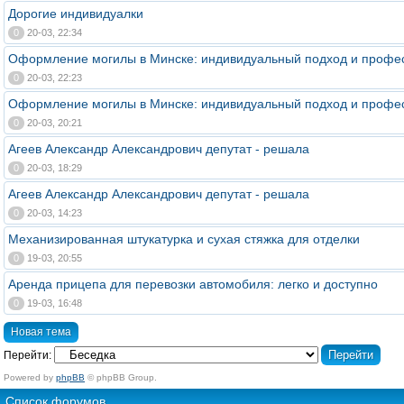
Дорогие индивидуалки
0
20-03, 22:34
Оформление могилы в Минске: индивидуальный подход и профе
0
20-03, 22:23
Оформление могилы в Минске: индивидуальный подход и профе
0
20-03, 20:21
Агеев Александр Александрович депутат - решала
0
20-03, 18:29
Агеев Александр Александрович депутат - решала
0
20-03, 14:23
Механизированная штукатурка и сухая стяжка для отделки
0
19-03, 20:55
Аренда прицепа для перевозки автомобиля: легко и доступно
0
19-03, 16:48
Новая тема
Перейти:
Powered by
phpBB
© phpBB Group.
Список форумов