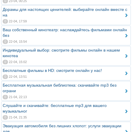
0
23-04, 00:25
Дорамы для настоящих ценителей: выбирайте онлайн вместе с
на
0
22-04, 17:59
Ваш собственный кинотеатр: наслаждайтесь фильмами онлайн
без
0
22-04, 15:54
Индивидуальный выбор: смотрите фильмы онлайн в нашем
кинотеа
0
22-04, 15:02
Бесплатные фильмы в HD: смотрите онлайн у нас!
0
22-04, 13:51
Бесплатная музыкальная библиотека: скачивайте mp3 без
ограни
0
21-04, 22:13
Слушайте и скачивайте: бесплатные mp3 для вашего
музыкальног
0
21-04, 21:35
Эвакуация автомобиля без лишних хлопот: услуги эвакуации
для