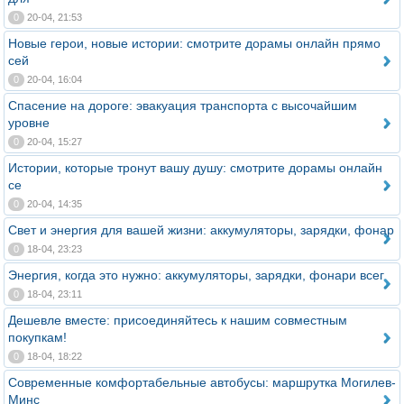
0
20-04, 21:53
Новые герои, новые истории: смотрите дорамы онлайн прямо
сей
0
20-04, 16:04
Спасение на дороге: эвакуация транспорта с высочайшим
уровне
0
20-04, 15:27
Истории, которые тронут вашу душу: смотрите дорамы онлайн
се
0
20-04, 14:35
Свет и энергия для вашей жизни: аккумуляторы, зарядки, фонар
0
18-04, 23:23
Энергия, когда это нужно: аккумуляторы, зарядки, фонари всег
0
18-04, 23:11
Дешевле вместе: присоединяйтесь к нашим совместным
покупкам!
0
18-04, 18:22
Современные комфортабельные автобусы: маршрутка Могилев-
Минс