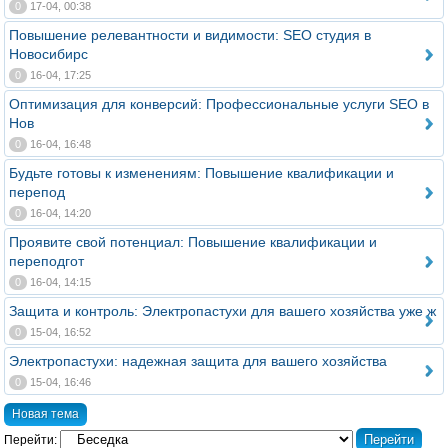
0
17-04, 00:38
Повышение релевантности и видимости: SEO студия в
Новосибирс
0
16-04, 17:25
Оптимизация для конверсий: Профессиональные услуги SEO в
Нов
0
16-04, 16:48
Будьте готовы к изменениям: Повышение квалификации и
перепод
0
16-04, 14:20
Проявите свой потенциал: Повышение квалификации и
переподгот
0
16-04, 14:15
Защита и контроль: Электропастухи для вашего хозяйства уже ж
0
15-04, 16:52
Электропастухи: надежная защита для вашего хозяйства
0
15-04, 16:46
Новая тема
Перейти: