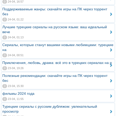
0
24-04, 16:57
Поддерживаемые жанры: скачайте игры на ПК через торрент
без
0
24-04, 01:22
Лучшие турецкие сериалы на русском языке: ваш идеальный
вече
0
24-04, 01:13
Сериалы, которые станут вашими новыми любимцами: турецкие
на
0
24-04, 00:51
Приключения, любовь, драма: всё это в турецких сериалах на р
0
23-04, 19:26
Полезные рекомендации: скачайте игры на ПК через торрент
бес
0
23-04, 15:30
фильмы 2024 года
0
23-04, 11:55
Турецкие сериалы с русским дубляжом: увлекательный
просмотр