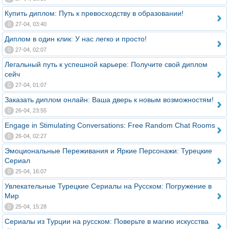
Купить диплом: Путь к превосходству в образовании!
0
27-04, 03:40
Диплом в один клик: У нас легко и просто!
0
27-04, 02:07
Легальный путь к успешной карьере: Получите свой диплом
сейч
0
27-04, 01:07
Заказать диплом онлайн: Ваша дверь к новым возможностям!
0
26-04, 23:55
Engage in Stimulating Conversations: Free Random Chat Rooms
0
26-04, 02:27
Эмоциональные Переживания и Яркие Персонажи: Турецкие
Сериал
0
25-04, 16:07
Увлекательные Турецкие Сериалы на Русском: Погружение в
Мир
0
25-04, 15:28
Сериалы из Турции на русском: Поверьте в магию искусства