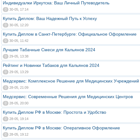
Индивидуалки Иркутска: Ваш Личный Путеводитель
0
30-05, 17:14
Купить Диплом: Ваш Надежный Путь к Успеху
0
30-05, 12:20
Купить Диплом в Санкт-Петербурге: Официальное Оформление
0
30-05, 11:42
Лучшие Табачные Смеси для Кальянов 2024
0
29-05, 13:38
Рейтинг и Новинки Табаков для Кальянов 2024
0
29-05, 13:29
Медсервис: Комплексное Решение для Медицинских Учреждений
0
28-05, 21:09
Медсервис: Современные Решения для Медицинских Центров
0
28-05, 20:00
Купить Диплом РФ в Москве: Простота и Удобство
0
28-05, 19:14
Купить Диплом РФ в Москве: Оперативное Оформление
0
28-05, 19:12