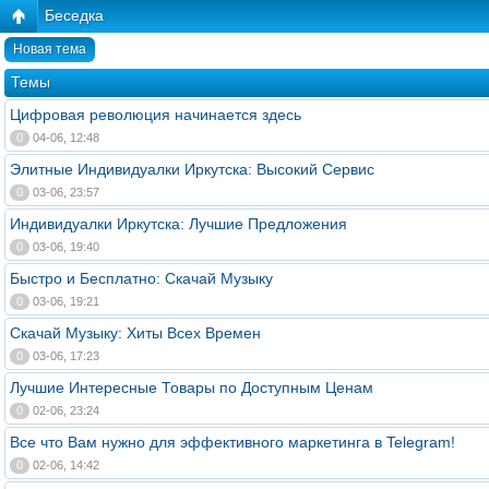
Беседка
Новая тема
Темы
Цифровая революция начинается здесь
0
04-06, 12:48
Элитные Индивидуалки Иркутска: Высокий Сервис
0
03-06, 23:57
Индивидуалки Иркутска: Лучшие Предложения
0
03-06, 19:40
Быстро и Бесплатно: Скачай Музыку
0
03-06, 19:21
Скачай Музыку: Хиты Всех Времен
0
03-06, 17:23
Лучшие Интересные Товары по Доступным Ценам
0
02-06, 23:24
Все что Вам нужно для эффективного маркетинга в Telegram!
0
02-06, 14:42