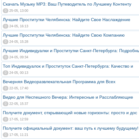
Скачать Музыку MP3: Ваш Путеводитель по Лучшему Контенту
0
25-05, 13:00
Лучшие Проститутки Челябинска: Найдите Свое Наслаждение
0
24-05, 16:13
Лучшие Проститутки Челябинска: Найдите Свою Компанию
0
24-05, 15:28
Лучшие Индивидуалки и Проститутки Санкт-Петербурга: Подробн
0
24-05, 09:34
Топ Индивидуалок и Проституток Санкт-Петербурга: Качество и
0
24-05, 00:13
Вечерняя Видеоразвлекательная Программа для Всех
0
22-05, 17:40
Видео для Неспешного Вечера: Интересные и Расслабляющие
0
22-05, 15:37
Получите документ, открывающий новые горизонты: просто и дос
0
17-05, 12:59
Получите официальный документ: ваш путь к лучшему будущему!
0
17-05, 11:21