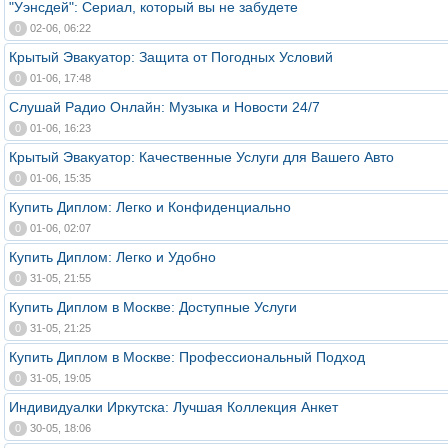
"Уэнсдей": Сериал, который вы не забудете
0
02-06, 06:22
Крытый Эвакуатор: Защита от Погодных Условий
0
01-06, 17:48
Слушай Радио Онлайн: Музыка и Новости 24/7
0
01-06, 16:23
Крытый Эвакуатор: Качественные Услуги для Вашего Авто
0
01-06, 15:35
Купить Диплом: Легко и Конфиденциально
0
01-06, 02:07
Купить Диплом: Легко и Удобно
0
31-05, 21:55
Купить Диплом в Москве: Доступные Услуги
0
31-05, 21:25
Купить Диплом в Москве: Профессиональный Подход
0
31-05, 19:05
Индивидуалки Иркутска: Лучшая Коллекция Анкет
0
30-05, 18:06